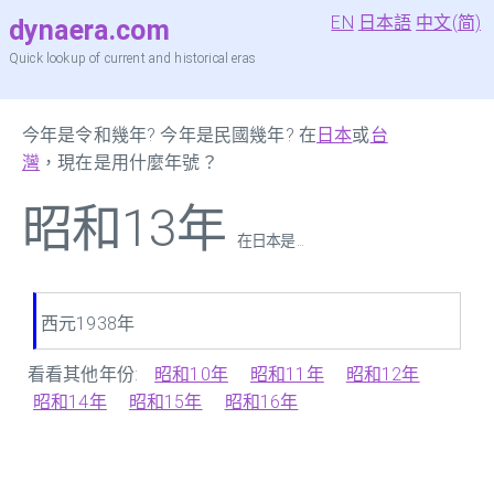
EN
日本語
中文(简)
dynaera.com
Quick lookup of current and historical eras
今年是令和幾年? 今年是民國幾年? 在
日本
或
台
灣
，現在是用什麼年號？
昭和13年
在日本是 ...
西元1938年
看看其他年份:
昭和10年
昭和11年
昭和12年
昭和14年
昭和15年
昭和16年