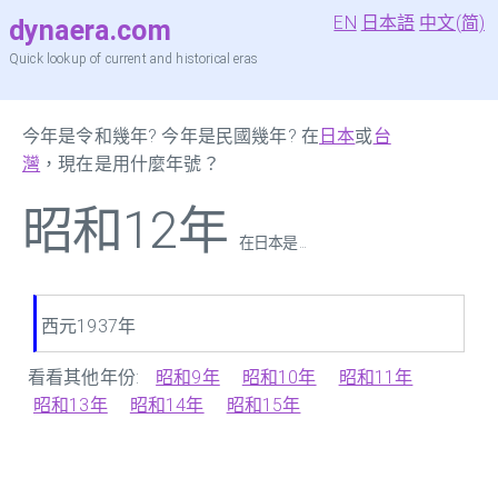
EN
日本語
中文(简)
dynaera.com
Quick lookup of current and historical eras
今年是令和幾年? 今年是民國幾年? 在
日本
或
台
灣
，現在是用什麼年號？
昭和12年
在日本是 ...
西元1937年
看看其他年份:
昭和9年
昭和10年
昭和11年
昭和13年
昭和14年
昭和15年