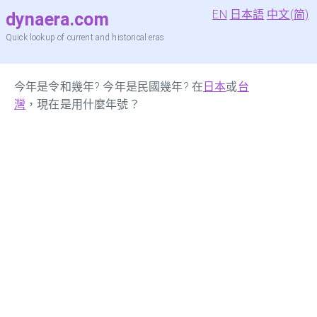
EN
日本語
中文(简)
dynaera.com
Quick lookup of current and historical eras
今年是令和幾年? 今年是民國幾年? 在
日本
或
台
灣
，現在是用什麼年號？