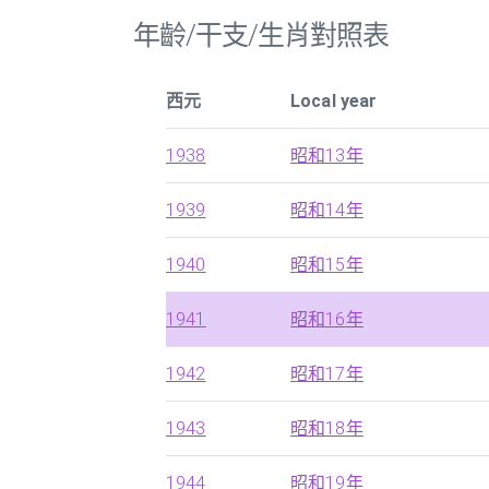
年齡/干支/生肖對照表
西元
Local year
1938
昭和13年
1939
昭和14年
1940
昭和15年
1941
昭和16年
1942
昭和17年
1943
昭和18年
1944
昭和19年