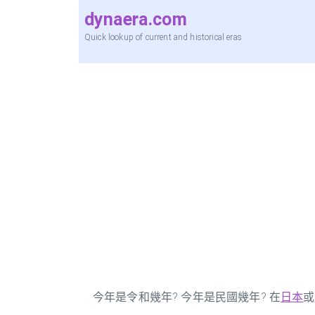
dynaera.com
Quick lookup of current and historical eras
今年是令和幾年? 今年是民國幾年? 在
日本
或