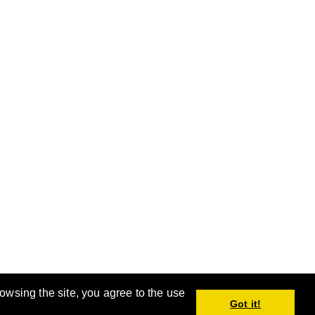
rowsing the site, you agree to the use
。
Got it!