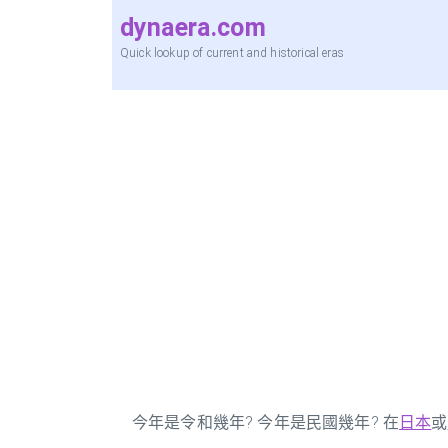
dynaera.com
Quick lookup of current and historical eras
今年是令和幾年? 今年是民國幾年? 在
日本
或