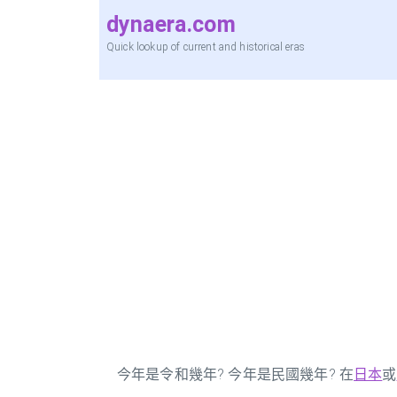
dynaera.com
Quick lookup of current and historical eras
今年是令和幾年? 今年是民國幾年? 在
日本
或