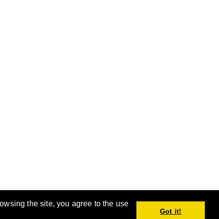
rowsing the site, you agree to the use
。
Got it!