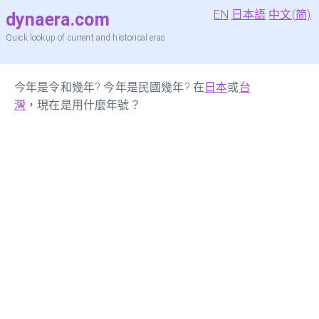
EN
日本語
中文(简)
dynaera.com
Quick lookup of current and historical eras
今年是令和幾年? 今年是民國幾年? 在
日本
或
台
灣
，現在是用什麼年號？