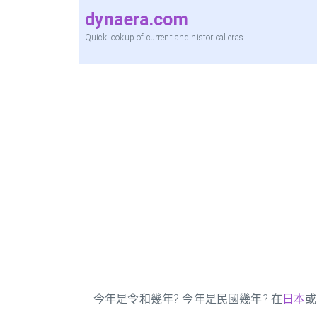
dynaera.com
Quick lookup of current and historical eras
今年是令和幾年? 今年是民國幾年? 在
日本
或