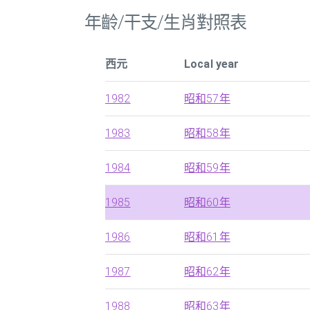
年齡/干支/生肖對照表
西元
Local year
1982
昭和57年
1983
昭和58年
1984
昭和59年
1985
昭和60年
1986
昭和61年
1987
昭和62年
1988
昭和63年