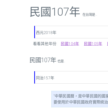
民國107年
在台灣是 ...
西元2018年
看看其他年份:
民國104年
民國105年
民國107年
也是...
同治157年
"中華民國曆，是中華民國的國
要使用於中華民國政府實際統治的臺澎