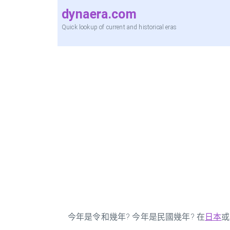
dynaera.com
Quick lookup of current and historical eras
今年是令和幾年? 今年是民國幾年? 在
日本
或