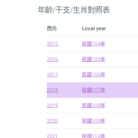
年齡/干支/生肖對照表
西元
Local year
2015
民國104年
2016
民國105年
2017
民國106年
2018
民國107年
2019
民國108年
2020
民國109年
2021
民國110年