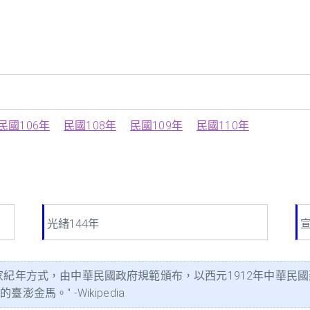
民國106年
民國108年
民國109年
民國110年
光緒144年
宣
家紀年方式，由中華民國政府規範頒布，以西元1912年中華民
金馬。" -Wikipedia