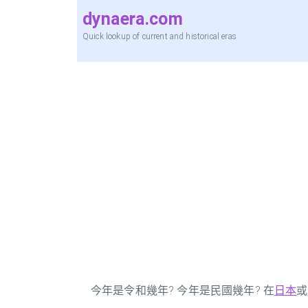
dynaera.com
Quick lookup of current and historical eras
今年是令和幾年? 今年是民國幾年? 在
日本
或