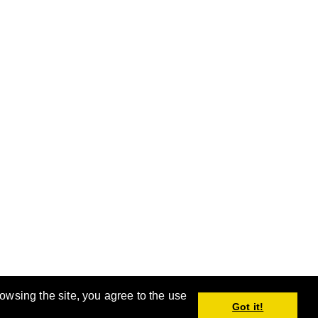
rowsing the site, you agree to the use
。
Got it!