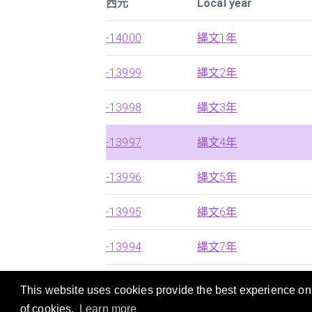
西元
Local year
-14000
縄文1年
-13999
縄文2年
-13998
縄文3年
-13997
縄文4年
-13996
縄文5年
-13995
縄文6年
-13994
縄文7年
This website uses cookies provide the best experience on o
本站提供西曆，中國朝代及日本年號的快速搜
of cookies.
Learn more