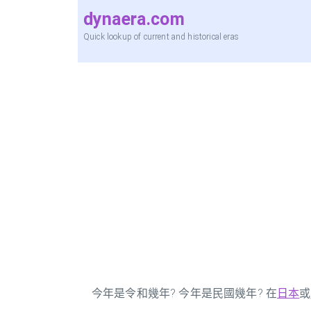
dynaera.com
Quick lookup of current and historical eras
今年是令和幾年? 今年是民國幾年? 在
日本
或