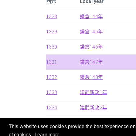
西元
Local year
1328
鎌倉144年
1329
鎌倉145年
1330
鎌倉146年
1331
鎌倉147年
1332
鎌倉148年
1333
建武新政1年
1334
建武新政2年
This website uses cookies provide the best experience on o
本站提供西曆，中國朝代及日本年號的快速搜
of cookies.
Learn more