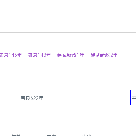
鎌倉146年
鎌倉148年
建武新政1年
建武新政2年
奈良622年
平