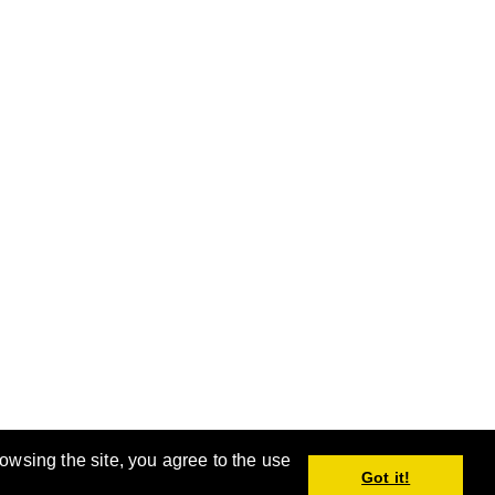
rowsing the site, you agree to the use
。
Got it!