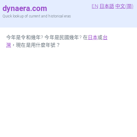
EN
日本語
中文(简)
dynaera.com
Quick lookup of current and historical eras
今年是令和幾年? 今年是民國幾年? 在
日本
或
台
灣
，現在是用什麼年號？