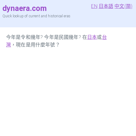
EN
日本語
中文(简)
dynaera.com
Quick lookup of current and historical eras
今年是令和幾年? 今年是民國幾年? 在
日本
或
台
灣
，現在是用什麼年號？