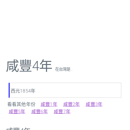
咸豐4年
在台灣是 ...
西元1854年
看看其他年份:
咸豐1年
咸豐2年
咸豐3年
咸豐5年
咸豐6年
咸豐7年