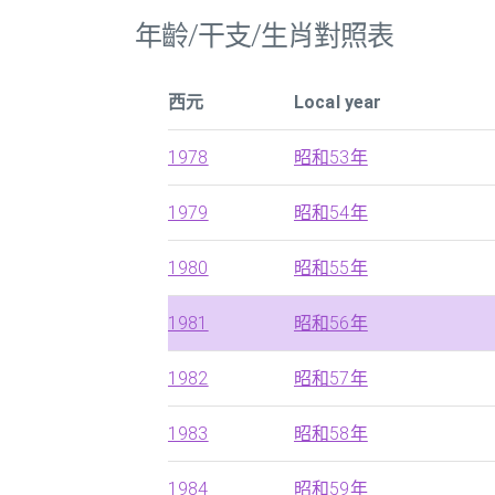
年齡/干支/生肖對照表
西元
Local year
1978
昭和53年
1979
昭和54年
1980
昭和55年
1981
昭和56年
1982
昭和57年
1983
昭和58年
1984
昭和59年