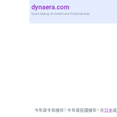
dynaera.com
Quick lookup of current and historical eras
今年是令和幾年? 今年是民國幾年? 在
日本
或